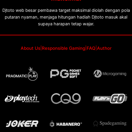
Djtoto web besar pembawa target maksimal diolah dengan pola
putaran nyaman, menjaga hitungan hadiah Djtoto masuk akal
supaya harapan tetap wajar.
About Us
|
Responsible Gaming
|
FAQ
|
Author